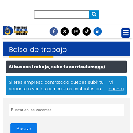
Bolsa de trabajo
Si buscas trabajo, sube tu curriculum
aquí
Si eres empresa contratada puedes subir tu
Mi
vacante o ver los curriculums existentes en
cuenta
Buscar