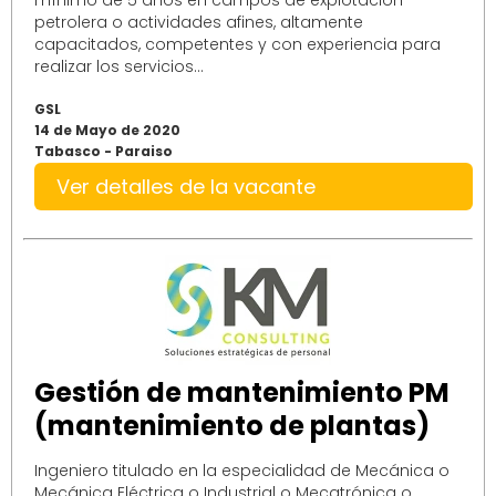
mínimo de 5 años en campos de explotación
petrolera o actividades afines, altamente
capacitados, competentes y con experiencia para
realizar los servicios...
GSL
14 de Mayo de 2020
Tabasco - Paraiso
Ver detalles de la vacante
Gestión de mantenimiento PM
(mantenimiento de plantas)
Ingeniero titulado en la especialidad de Mecánica o
Mecánica Eléctrica o Industrial o Mecatrónica o