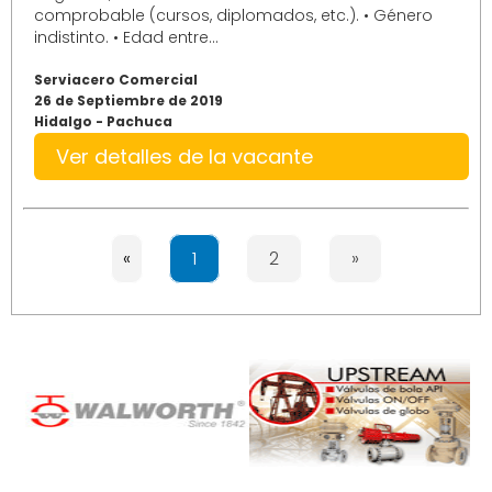
comprobable (cursos, diplomados, etc.). • Género
indistinto. • Edad entre...
Serviacero Comercial
26 de Septiembre de 2019
Hidalgo - Pachuca
Ver detalles de la vacante
«
1
2
»