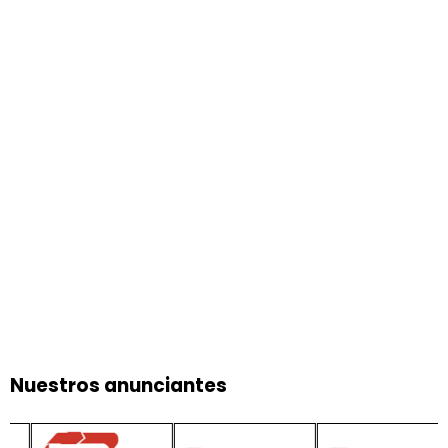
Nuestros anunciantes