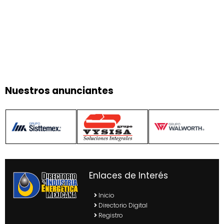
Nuestros anunciantes
Enlaces de Interés
Inicio
Directorio Digital
Registro