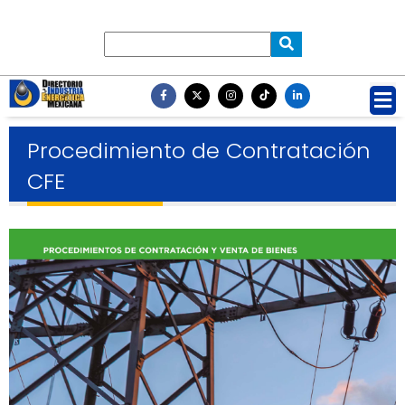
Procedimiento de Contratación
CFE