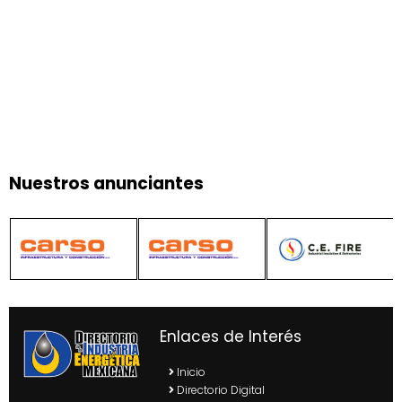
Nuestros anunciantes
Enlaces de Interés
Inicio
Directorio Digital