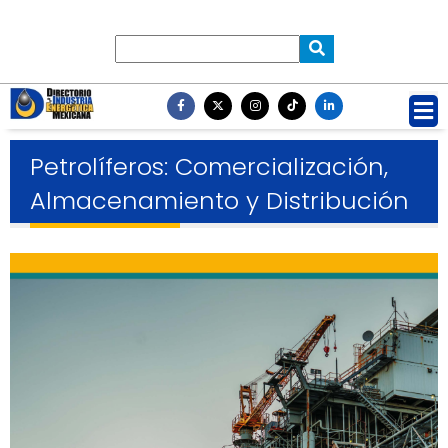
Petrolíferos: Comercialización,
Almacenamiento y Distribución