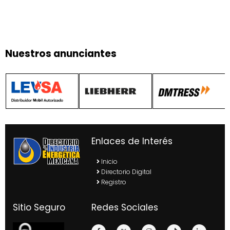
Nuestros anunciantes
Enlaces de Interés
Inicio
Directorio Digital
Registro
Sitio Seguro
Redes Sociales