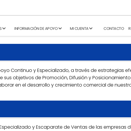
S
INFORMACIÓN DE APOYO
MI CUENTA
CONTACTO
R
oyo Continuo y Especializado, a través de estrategias ef
de sus objetivos de Promoción, Difusión y Posicionamiento
aborar en el desarrollo y crecimiento comercial de nuestr
specializado y Escaparate de Ventas de las empresas d