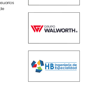
usuarios
 de